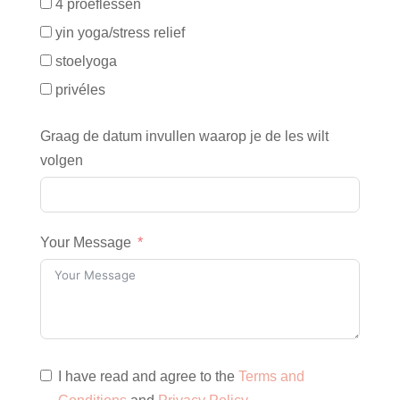
4 proeflessen
yin yoga/stress relief
stoelyoga
privéles
Graag de datum invullen waarop je de les wilt
volgen
Your Message
I have read and agree to the
Terms and