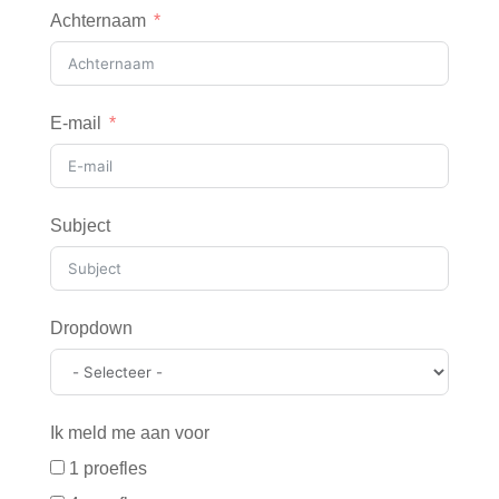
Achternaam
E-mail
Subject
Dropdown
Ik meld me aan voor
1 proefles