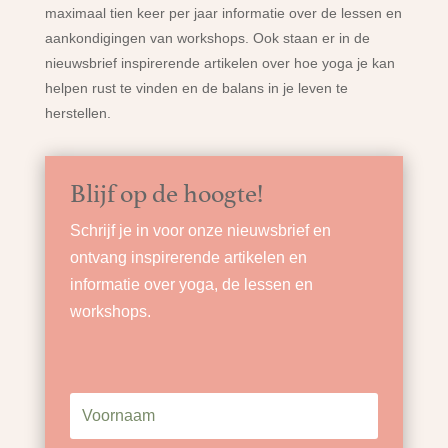
maximaal tien keer per jaar informatie over de lessen en
aankondigingen van workshops. Ook staan er in de
nieuwsbrief inspirerende artikelen over hoe yoga je kan
helpen rust te vinden en de balans in je leven te
herstellen.
Blijf op de hoogte!
Schrijf je in voor onze nieuwsbrief en
ontvang inspirerende artikelen en
informatie over yoga, de lessen en
workshops.